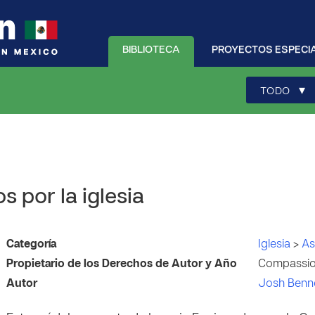
BIBLIOTECA
PROYECTOS ESPECI
▾
TODO
s por la iglesia
Categoría
Iglesia
>
As
Propietario de los Derechos de Autor y Año
Compassion
Autor
Josh Benn