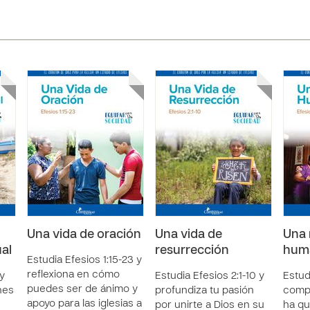
Una vida de oración
Una vida de
Una 
ual
resurrección
hum
Estudia Efesios 1:15-23 y
reflexiona en cómo
 y
Estudia Efesios 2:1-10 y
Estud
puedes ser de ánimo y
nes
profundiza tu pasión
comp
apoyo para las iglesias a
por unirte a Dios en su
ha qu