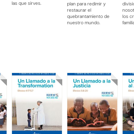
las que sirves.
plan para redimir y
divis
restaurar el
nosot
quebrantamiento de
los c
nuestro mundo.
famili