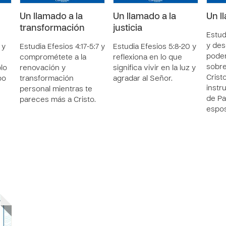
Un llamado a la
Un llamado a la
Un l
transformación
justicia
Estud
y des
 y
Estudia Efesios 4:17-5:7 y
Estudia Efesios 5:8-20 y
pode
comprométete a la
reflexiona en lo que
sobre
lo
renovación y
significa vivir en la luz y
Crist
po
transformación
agradar al Señor.
instr
personal mientras te
de Pa
pareces más a Cristo.
espo