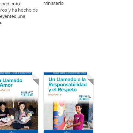
ministerio.
iones entre
ros y ha hecho de
reyentes una
a.