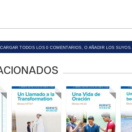
CARGAR TODOS LOS 0 COMENTARIOS, O AÑADIR LOS SUYOS.
ACIONADOS