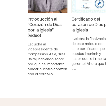
Introducción al
Certificado del
“Corazón de Dios
corazón de Dios 
por la Iglesia”
la iglesia
(video)
¡Celebra la finalizaci
de este módulo con
Escucha al
este certificado que
vicepresidente de
puedes imprimir y
Compassion Asia, Silas
hacer que lo firme tu
Balraj, hablando sobre
gerente! Ahora que 
por qué es importante
c…
alinear nuestro corazón
con el coraz&o…