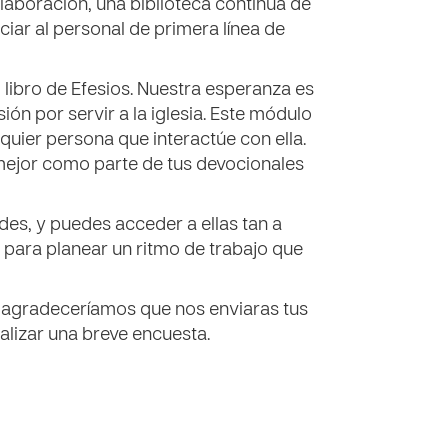
laboración, una biblioteca continua de
iar al personal de primera línea de
l libro de Efesios. Nuestra esperanza es
ión por servir a la iglesia. Este módulo
lquier persona que interactúe con ella.
mejor como parte de tus devocionales
des, y puedes acceder a ellas tan a
para planear un ritmo de trabajo que
 agradeceríamos que nos enviaras tus
ealizar una breve encuesta.