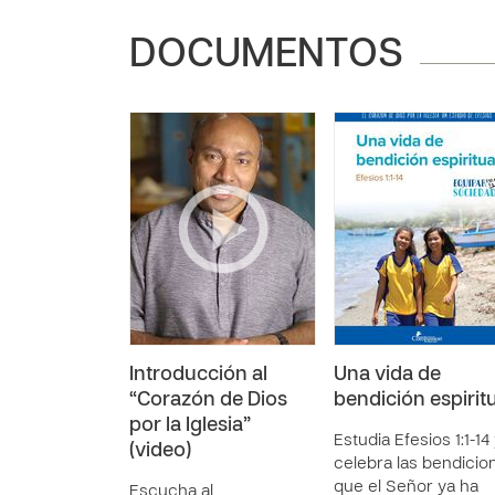
DOCUMENTOS
Introducción al
Una vida de
“Corazón de Dios
bendición espirit
por la Iglesia”
Estudia Efesios 1:1-14
(video)
celebra las bendicio
que el Señor ya ha
Escucha al