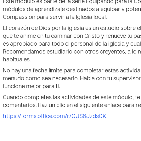
Este módulo es parte de la serie Equipando para la Co
módulos de aprendizaje destinados a equipar y potenc
Compassion para servir a la Iglesia local.
El corazón de Dios por la iglesia es un estudio sobre e
que te anime en tu caminar con Cristo y renueve tu pas
es apropiado para todo el personal de la iglesia y cua
Recomendamos estudiarlo con otros creyentes, a lo 
habituales.
No hay una fecha límite para completar estas activida
menudo como sea necesario. Habla con tu supervisor 
funcione mejor para ti.
Cuando completes las actividades de este módulo, te
comentarios. Haz un clic en el siguiente enlace para r
https://forms.office.com/r/GJS6Jzds0K