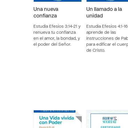
Una nueva
Un llamado a la
confianza
unidad
Estudia Efesios 3:14-21 y
Estudia Efesios 4:1-16
renueva tu confianza
aprende de las
en el amor, la bondad, y
instrucciones de Pab
el poder del Señor.
para edificar el cuer
de Cristo.