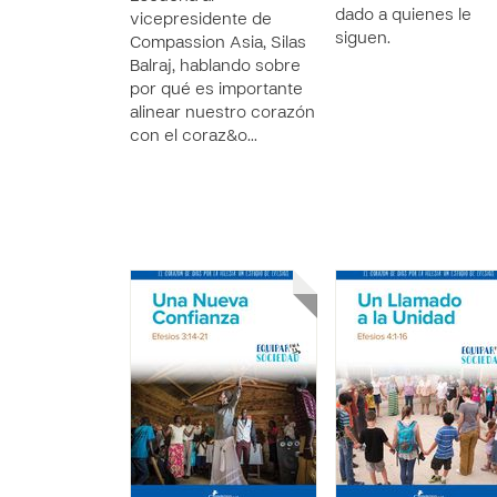
dado a quienes le
vicepresidente de
siguen.
Compassion Asia, Silas
Balraj, hablando sobre
por qué es importante
alinear nuestro corazón
con el coraz&o…