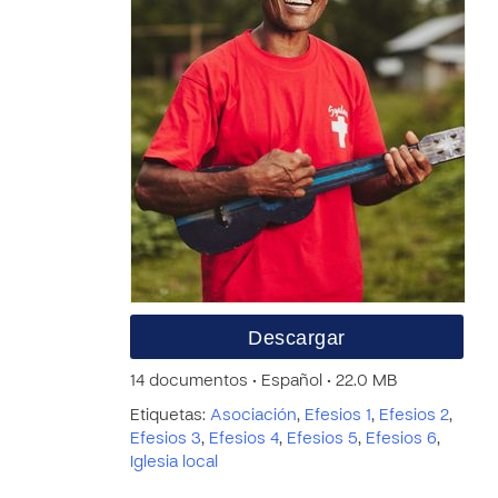
Descargar
14 documentos • Español • 22.0 MB
Etiquetas:
Asociación
,
Efesios 1
,
Efesios 2
,
Efesios 3
,
Efesios 4
,
Efesios 5
,
Efesios 6
,
Iglesia local