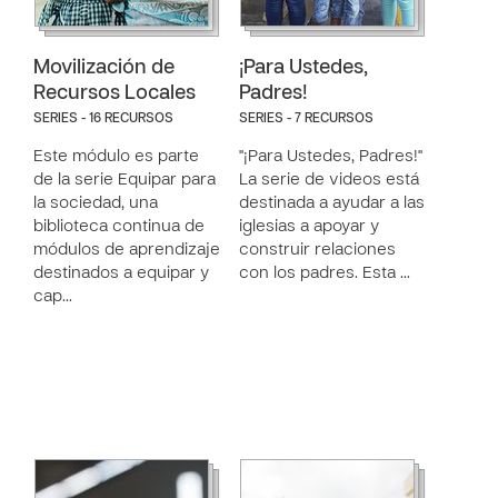
Movilización de
¡Para Ustedes,
Recursos Locales
Padres!
SERIES - 16 RECURSOS
SERIES - 7 RECURSOS
Este módulo es parte
"¡Para Ustedes, Padres!"
de la serie Equipar para
La serie de videos está
la sociedad, una
destinada a ayudar a las
biblioteca continua de
iglesias a apoyar y
módulos de aprendizaje
construir relaciones
destinados a equipar y
con los padres. Esta …
cap…