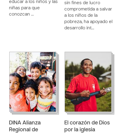
educar a los niños y las
sin fines de lucro
niñas para que
comprometida a salvar
conozcan …
a los niños de la
pobreza, ha apoyado el
desarrollo int…
DINA Alianza
El corazón de Dios
Regional de
por la iglesia