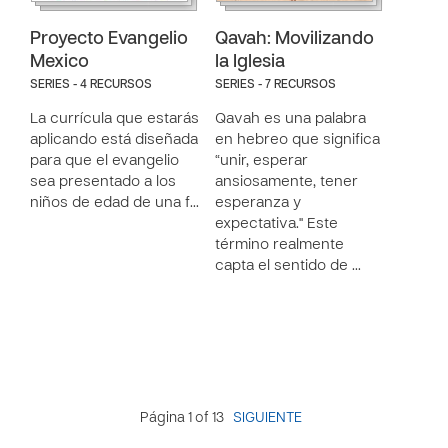
Proyecto Evangelio
Qavah: Movilizando
Mexico
la Iglesia
SERIES - 4 RECURSOS
SERIES - 7 RECURSOS
La currícula que estarás
Qavah es una palabra
aplicando está diseñada
en hebreo que significa
para que el evangelio
“unir, esperar
sea presentado a los
ansiosamente, tener
niños de edad de una f…
esperanza y
expectativa." Este
término realmente
capta el sentido de …
Página 1 of 13
SIGUIENTE