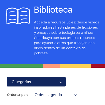
Biblioteca
Acceda a recursos útiles: desde videos
inspiradores hasta planes de lecciones
y ensayos sobre teología para niños.
Contribuya con sus propios recursos
para ayudar a otros que trabajan con
niños dentro de un contexto de
pobreza.
Categorías
Orden sugerido
Ordenar por: