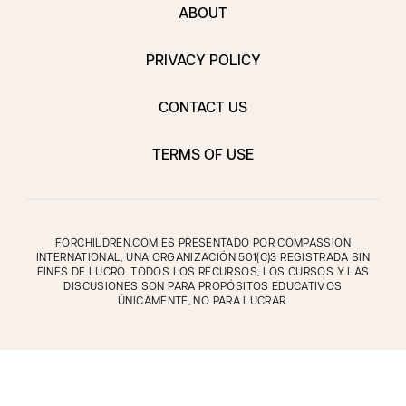
ABOUT
PRIVACY POLICY
CONTACT US
TERMS OF USE
FORCHILDREN.COM ES PRESENTADO POR COMPASSION
INTERNATIONAL, UNA ORGANIZACIÓN 501(C)3 REGISTRADA SIN
FINES DE LUCRO. TODOS LOS RECURSOS, LOS CURSOS Y LAS
DISCUSIONES SON PARA PROPÓSITOS EDUCATIVOS
ÚNICAMENTE, NO PARA LUCRAR.