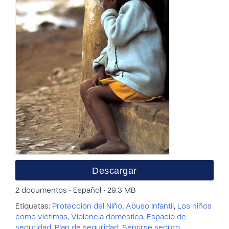
Descargar
2 documentos • Español • 29.3 MB
Etiquetas:
Protección del Niño
,
Abuso Infantil
,
Los niños
como víctimas
,
Violencia doméstica
,
Espacio de
seguridad
,
Plan de seguridad
,
Sentirse seguro
,