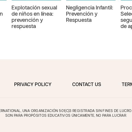
Explotación sexual
Negligencia Infantil:
Proc
ón
de niños en línea:
Prevención y
Sele
prevención y
Respuesta
segu
respuesta
de a
PRIVACY POLICY
CONTACT US
TER
NATIONAL, UNA ORGANIZACIÓN 501(C)3 REGISTRADA SIN FINES DE LUCR
SON PARA PROPÓSITOS EDUCATIVOS ÚNICAMENTE, NO PARA LUCRAR.