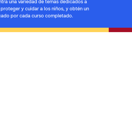
tra una variedad de temas dedicados a
r, proteger y cuidar a los niños, y obtén un
icado por cada curso completado.