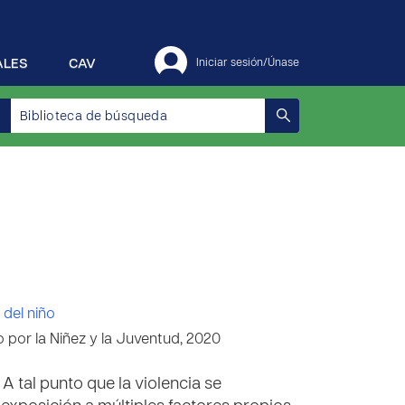
ALES
CAV
Iniciar sesión/Únase
 del niño
 por la Niñez y la Juventud, 2020
A tal punto que la violencia se