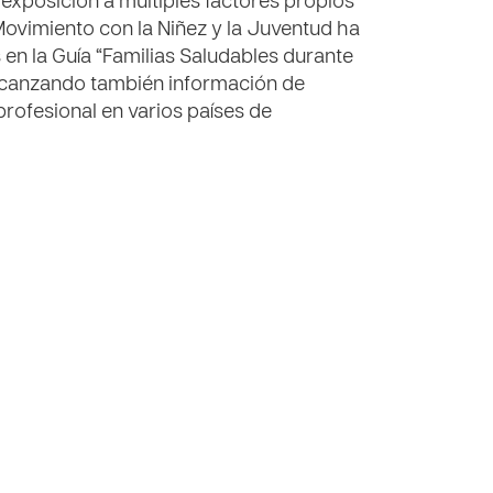
a exposición a múltiples factores propios
 Movimiento con la Niñez y la Juventud ha
 en la Guía “Familias Saludables durante
, alcanzando también información de
rofesional en varios países de