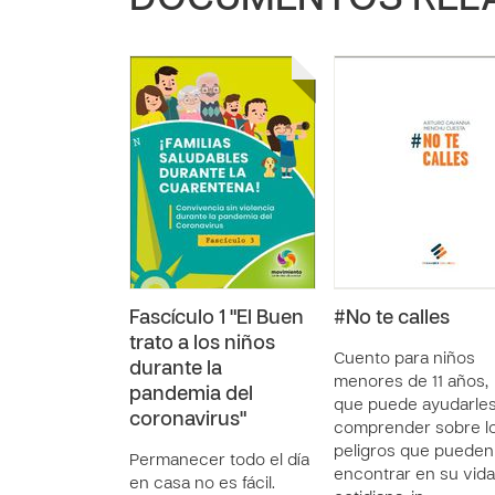
DOCUMENTOS REL
Fascículo 1 "El Buen
#No te calles
trato a los niños
Cuento para niños
durante la
menores de 11 años,
pandemia del
que puede ayudarles
coronavirus"
comprender sobre l
peligros que pueden
Permanecer todo el día
encontrar en su vida
en casa no es fácil.