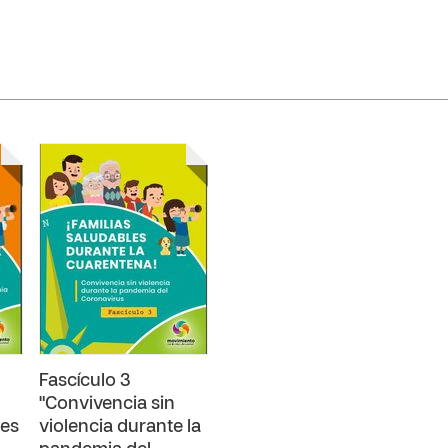
Fascículo 3
"Convivencia sin
res
violencia durante la