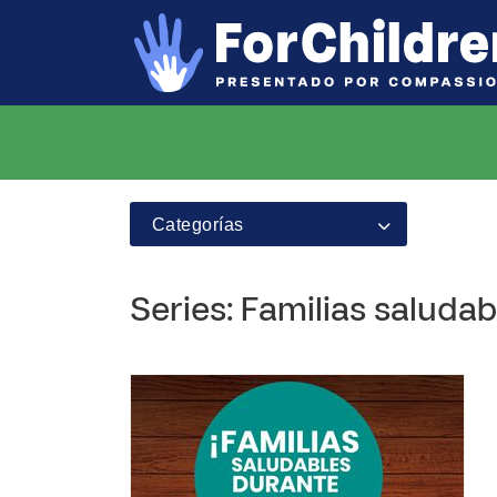
Categorías
Series: Familias saluda