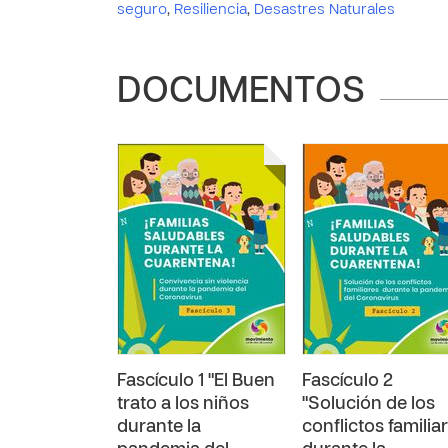
seguro
,
Resiliencia
,
Desastres Naturales
DOCUMENTOS
Fascículo 1 "El Buen
Fascículo 2
trato a los niños
"Solución de los
durante la
conflictos familia