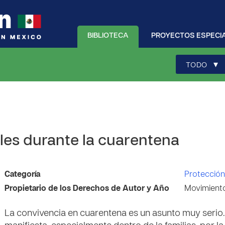
BIBLIOTECA
PROYECTOS ESPECI
▾
TODO
bles durante la cuarentena
Categoría
Protección
Propietario de los Derechos de Autor y Año
Movimiento
La convivencia en cuarentena es un asunto muy serio. 