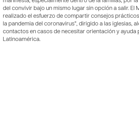
manifiesta, especialmente dentro de la familias, por l
del convivir bajo un mismo lugar sin opción a salir. El
realizado el esfuerzo de compartir consejos prácticos
la pandemia del coronavirus”, dirigido a las iglesias
contactos en casos de necesitar orientación y ayuda p
Latinoamérica.