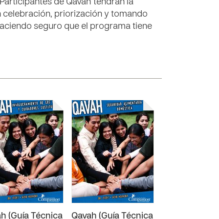
 Participantes de Qavah tendrán la
en celebración, priorización y tomando
haciendo seguro que el programa tiene
h (Guía Técnica
Qavah (Guía Técnica