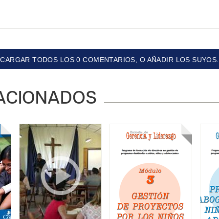
CARGAR TODOS LOS 0 COMENTARIOS, O AÑADIR LOS SUYOS.
ACIONADOS