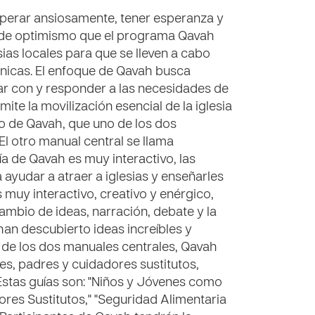
esperar ansiosamente, tener esperanza y
do de optimismo que el programa Qavah
sias locales para que se lleven a cabo
nicas. El enfoque de Qavah busca
jar con y responder a las necesidades de
ite la movilización esencial de la iglesia
xito de Qavah, que uno de los dos
 El otro manual central se llama
ía de Qavah es muy interactivo, las
 ayudar a atraer a iglesias y enseñarles
 muy interactivo, creativo y enérgico,
ambio de ideas, narración, debate y la
an descubierto ideas increíbles y
de los dos manuales centrales, Qavah
es, padres y cuidadores sustitutos,
Estas guías son: "Niños y Jóvenes como
res Sustitutos," "Seguridad Alimentaria