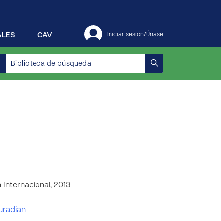
ALES
CAV
Iniciar sesión/Únase
Internacional, 2013
uradian