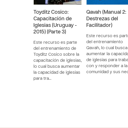
Toyditz Cosico:
Qavah (Manual 2:
Capacitación de
Destrezas del
Iglesias (Uruguay -
Facilitador)
2015) (Parte 3)
Este recurso es part
del entrenamiento
Este recurso es parte
Qavah, lo cual busca
del entrenamiento de
aumentar la capacid
Toyditz Cosico sobre la
de iglesias para trab
capacitación de iglesias,
con y responder a la
lo cual busca aumentar
comunidad y sus ne
la capacidad de iglesias
para tra…