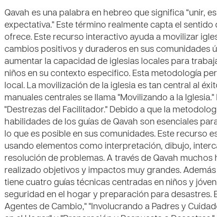
Qavah es una palabra en hebreo que significa “unir, 
expectativa." Este término realmente capta el senti
ofrece. Este recurso interactivo ayuda a movilizar igle
cambios positivos y duraderos en sus comunidades ú
aumentar la capacidad de iglesias locales para traba
niños en su contexto especifico. Esta metodología perm
local. La movilización de la iglesia es tan central al é
manuales centrales se llama "Movilizando a la Iglesia."
"Destrezas del Facilitador." Debido a que la metodolog
habilidades de los guías de Qavah son esenciales para
lo que es posible en sus comunidades. Este recurso es
usando elementos como interpretación, dibujo, interc
resolución de problemas. A través de Qavah muchos h
realizado objetivos y impactos muy grandes. Además 
tiene cuatro guías técnicas centradas en niños y jóven
seguridad en el hogar y preparación para desastres. 
Agentes de Cambio," "Involucrando a Padres y Cuidado