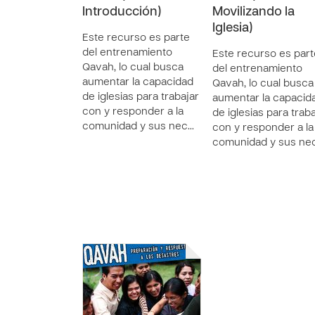
Introducción)
Movilizando la
Iglesia)
Este recurso es parte
del entrenamiento
Este recurso es part
Qavah, lo cual busca
del entrenamiento
aumentar la capacidad
Qavah, lo cual busca
de iglesias para trabajar
aumentar la capacid
con y responder a la
de iglesias para trab
comunidad y sus nec…
con y responder a la
comunidad y sus ne