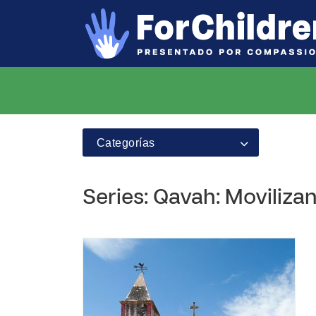
Categorías
Series: Qavah: Movilizan