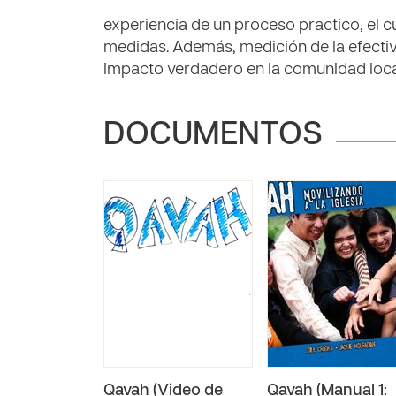
experiencia de un proceso practico, el c
medidas. Además, medición de la efecti
impacto verdadero en la comunidad loca
DOCUMENTOS
Qavah (Video de
Qavah (Manual 1: