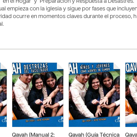
en el Hogar" y "Preparación y Respuesta a Desastres."
ual empieza con la iglesia y sigue por fases que incluy
vidad ocurre en momentos claves durante el proceso, 
l.
Qavah (Manual 2:
Qavah (Guía Técnica
Qava