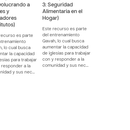
nvolucrando a
3: Seguridad
es y
Alimentaria en el
adores
Hogar)
itutos)
Este recurso es parte
del entrenamiento
recurso es parte
Qavah, lo cual busca
ntrenamiento
aumentar la capacidad
, lo cual busca
de iglesias para trabajar
tar la capacidad
con y responder a la
lesias para trabajar
comunidad y sus nec…
 responder a la
nidad y sus nec…