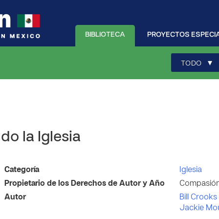
BIBLIOTECA
PROYECTOS ESPECI
▾
TODO
do la Iglesia
Categoría
Iglesia
Propietario de los Derechos de Autor y Año
Compasión 
Autor
Bill Crooks
Jackie Mo