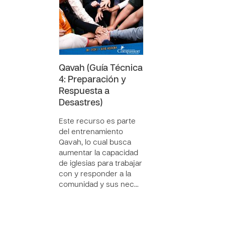
Qavah (Guía Técnica
4: Preparación y
Respuesta a
Desastres)
Este recurso es parte
del entrenamiento
Qavah, lo cual busca
aumentar la capacidad
de iglesias para trabajar
con y responder a la
comunidad y sus nec…