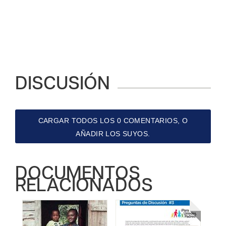
DISCUSIÓN
CARGAR TODOS LOS 0 COMENTARIOS, O
AÑADIR LOS SUYOS.
DOCUMENTOS
RELACIONADOS