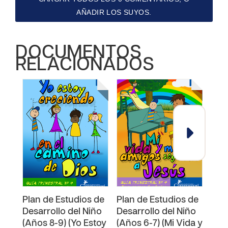
AÑADIR LOS SUYOS.
DOCUMENTOS
RELACIONADOS
Plan de Estudios de
Plan de Estudios de
Plan
Desarrollo del Niño
Desarrollo del Niño
Desa
(Años 8-9) (Yo Estoy
(Años 6-7) (Mi Vida y
(Año