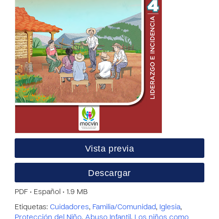
Vista previa
Descargar
PDF • Español • 1.9 MB
Etiquetas:
Cuidadores
,
Familia/Comunidad
,
Iglesia
,
Protección del Niño
,
Abuso Infantil
,
Los niños como