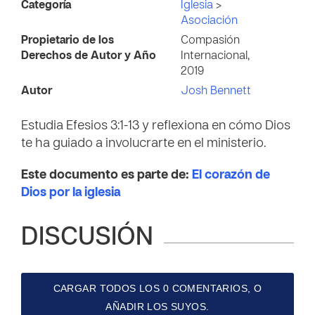
Categoría
Iglesia
>
Asociación
Propietario de los
Compasión
Derechos de Autor y Año
Internacional,
2019
Autor
Josh Bennett
Estudia Efesios 3:1-13 y reflexiona en cómo Dios
te ha guiado a involucrarte en el ministerio.
Este documento es parte de:
El corazón de
Dios por la iglesia
DISCUSIÓN
CARGAR TODOS LOS 0 COMENTARIOS, O
AÑADIR LOS SUYOS.