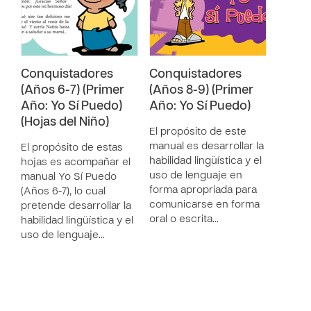
Conquistadores
Conquistadores
(Años 6-7) (Primer
(Años 8-9) (Primer
Año: Yo Sí Puedo)
Año: Yo Sí Puedo)
(Hojas del Niño)
El propósito de este
manual es desarrollar la
El propósito de estas
habilidad lingüística y el
hojas es acompañar el
uso de lenguaje en
manual Yo Sí Puedo
forma apropriada para
(Años 6-7), lo cual
comunicarse en forma
pretende desarrollar la
oral o escrita…
habilidad lingüística y el
uso de lenguaje…