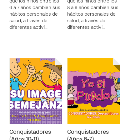
que los niños entre los
que los niños entre los
6 a 7 años cambien sus
8 a 9 años cambien sus
hábitos personales de
hábitos personales de
salud, a través de
salud, a través de
diferentes activi…
diferentes activi…
Conquistadores
Conquistadores
(Años 10-11)
(Años 6-7)