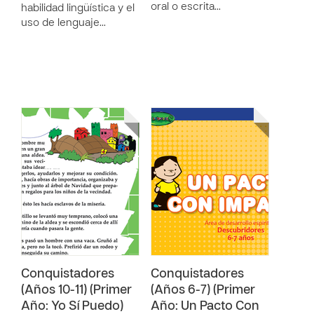
oral o escrita…
habilidad lingüística y el
uso de lenguaje…
Conquistadores
Conquistadores
(Años 10-11) (Primer
(Años 6-7) (Primer
Año: Yo Sí Puedo)
Año: Un Pacto Con