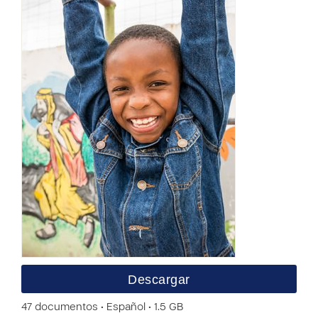
Descargar
47 documentos • Español • 1.5 GB