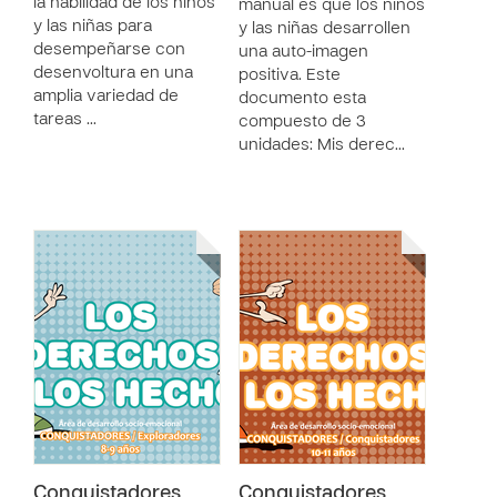
la habilidad de los niños
manual es que los niños
y las niñas para
y las niñas desarrollen
desempeñarse con
una auto-imagen
desenvoltura en una
positiva. Este
amplia variedad de
documento esta
tareas …
compuesto de 3
unidades: Mis derec…
Conquistadores
Conquistadores