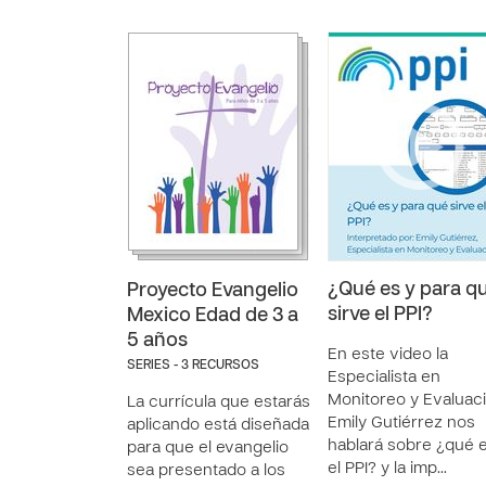
¿Qué es y para q
Proyecto Evangelio
sirve el PPI?
Mexico Edad de 3 a
5 años
En este video la
SERIES - 3 RECURSOS
Especialista en
Monitoreo y Evaluac
La currícula que estarás
Emily Gutiérrez nos
aplicando está diseñada
hablará sobre ¿qué 
para que el evangelio
el PPI? y la imp…
sea presentado a los