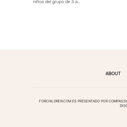
niños del grupo de 3 a…
ABOUT
FORCHILDREN.COM ES PRESENTADO POR COMPASSION
DIS