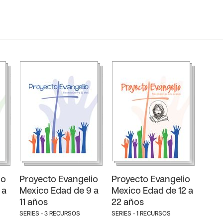
io
Proyecto Evangelio
Proyecto Evangelio
 a
Mexico Edad de 9 a
Mexico Edad de 12 a
11 años
22 años
SERIES - 3 RECURSOS
SERIES - 1 RECURSOS