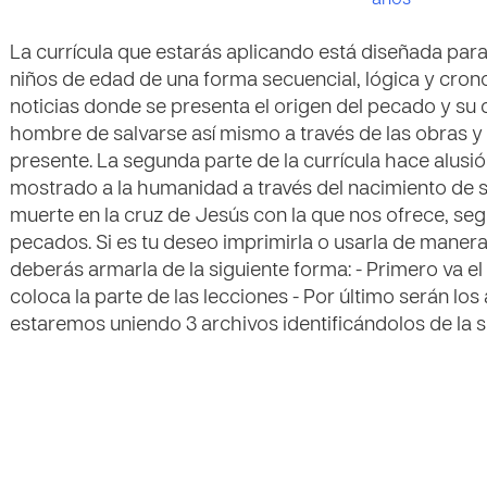
años
La currícula que estarás aplicando está diseñada para
niños de edad de una forma secuencial, lógica y crono
noticias donde se presenta el origen del pecado y su c
hombre de salvarse así mismo a través de las obras y 
presente. La segunda parte de la currícula hace alusió
mostrado a la humanidad a través del nacimiento de su 
muerte en la cruz de Jesús con la que nos ofrece, se
pecados. Si es tu deseo imprimirla o usarla de manera
deberás armarla de la siguiente forma: - Primero va el
coloca la parte de las lecciones - Por último serán lo
estaremos uniendo 3 archivos identificándolos de la sig