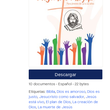
Descargar
10 documentos • Español • 22 bytes
Etiquetas:
Biblia
,
Dios es amoroso
,
Dios es
justo
,
Jesucristo como salvador
,
Jesús
está vivo
,
El plan de Dios
,
La creación de
Dios
,
La muerte de Jesús