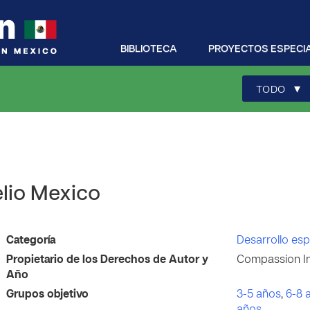
BIBLIOTECA
PROYECTOS ESPECI
▾
TODO
elio Mexico
Categoría
Desarrollo espi
Propietario de los Derechos de Autor y
Compassion In
Año
Grupos objetivo
3-5 años
,
6-8 