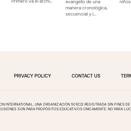
Primero va el archi…
evangelio de una
niños
manera cronológica,
secuencial y l…
PRIVACY POLICY
CONTACT US
TER
 INTERNATIONAL, UNA ORGANIZACIÓN 501(C)3 REGISTRADA SIN FINES D
CUSIONES SON PARA PROPÓSITOS EDUCATIVOS ÚNICAMENTE, NO PARA LUC