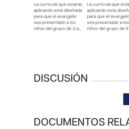
La currícula que estarás
La currícula que est
aplicando está diseñada
aplicando está dise
para que el evangelio
para que el evangeli
sea presentado a los
sea presentado a los
niños del grupo de 3 a…
niños del grupo de 6
DISCUSIÓN
DOCUMENTOS REL