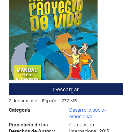
Descargar
2 documentos • Español • 27.2 MB
Categoría
Desarrollo socio-
emocional
Propietario de los
Compasión
Derechos de Autor y
Internacional, 2015