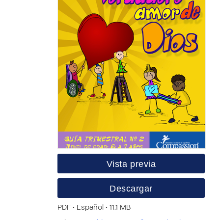
Vista previa
Descargar
PDF • Español • 11.1 MB