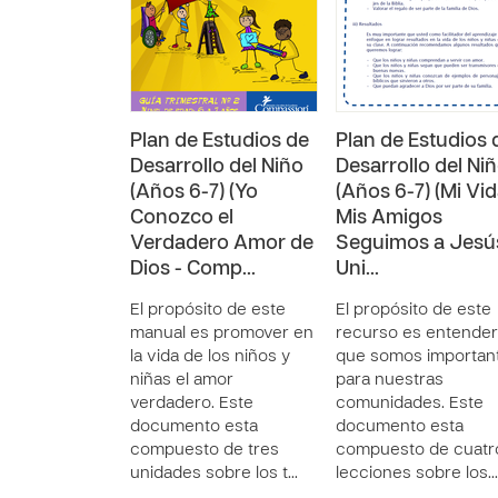
Plan de Estudios de
Plan de Estudios 
Desarrollo del Niño
Desarrollo del Ni
(Años 6-7) (Yo
(Años 6-7) (Mi Vid
Conozco el
Mis Amigos
Verdadero Amor de
Seguimos a Jesús
Dios - Comp…
Uni…
El propósito de este
El propósito de este
manual es promover en
recurso es entender
la vida de los niños y
que somos importan
niñas el amor
para nuestras
verdadero. Este
comunidades. Este
documento esta
documento esta
compuesto de tres
compuesto de cuatr
unidades sobre los t…
lecciones sobre los…