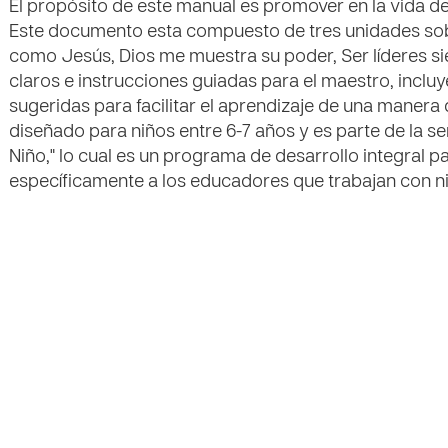
El propósito de este manual es promover en la vida de
Este documento esta compuesto de tres unidades sob
como Jesús, Dios me muestra su poder, Ser líderes sie
claros e instrucciones guiadas para el maestro, inclu
sugeridas para facilitar el aprendizaje de una manera d
diseñado para niños entre 6-7 años y es parte de la se
Niño," lo cual es un programa de desarrollo integral pa
específicamente a los educadores que trabajan con n