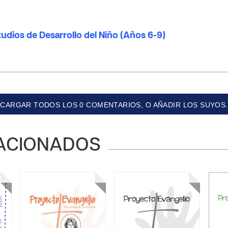
tudios de Desarrollo del Niño (Años 6-9)
CARGAR TODOS LOS 0 COMENTARIOS, O AÑADIR LOS SUYOS.
ACIONADOS