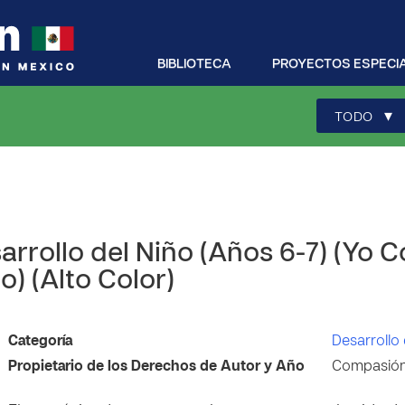
BIBLIOTECA
PROYECTOS ESPECI
▾
TODO
arrollo del Niño (Años 6-7) (Yo
) (Alto Color)
Categoría
Desarrollo 
Propietario de los Derechos de Autor y Año
Compasión 