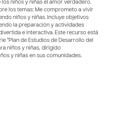
 los niños y niñas el amor verdadero.
re los temas: Me comprometo a vivir
ndo niños y niñas. Incluye objetivos
yendo la preparación y actividades
ivertida e interactiva. Este recurso está
rie "Plan de Estudios de Desarrollo del
ra niños y niñas, dirigido
iños y niñas en sus comunidades.