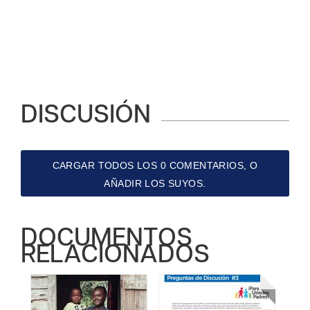
DISCUSIÓN
CARGAR TODOS LOS 0 COMENTARIOS, O
AÑADIR LOS SUYOS.
DOCUMENTOS
RELACIONADOS