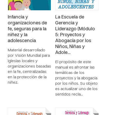
Infancia y
La Escuela de
organizaciones de
Gerencia y
fe, seguras para la
Liderazgo (Módulo
niñez y la
5: Proyectos y
adolescencia
Abogacía por los
Niños, Niñas y
Material desarrollado
Adole…
por Visión Mundial para
iglesias locales y
El propósito de este
organizaciones basadas
manual es afrontar las
en la fe, centralizadas
temáticas de los
en la protección de la
proyectos y la abogacía
niñez.
por los niños. Su objeto
es actualizar uno de los
sentidos recla…