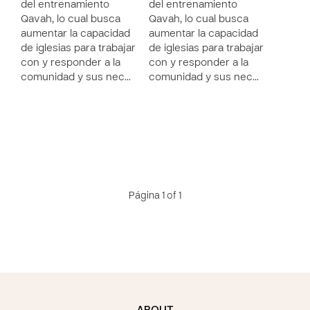
del entrenamiento
del entrenamiento
Qavah, lo cual busca
Qavah, lo cual busca
aumentar la capacidad
aumentar la capacidad
de iglesias para trabajar
de iglesias para trabajar
con y responder a la
con y responder a la
comunidad y sus nec…
comunidad y sus nec…
Página 1 of 1