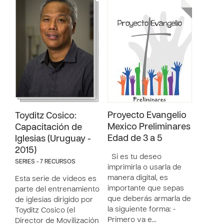
Proyecto Evangelio
Toyditz Cosico:
Mexico Preliminares
Capacitación de
Edad de 3 a 5
Iglesias (Uruguay -
2015)
Si es tu deseo
SERIES - 7 RECURSOS
imprimirla o usarla de
manera digital, es
Esta serie de videos es
importante que sepas
parte del entrenamiento
que deberás armarla de
de iglesias dirigido por
la siguiente forma: -
Toyditz Cosico (el
Primero va e…
Director de Movilización