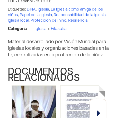
PDF • Español • 591.0 KB
Etiquetas:
DINA
,
Iglesia
,
La Iglesia como amiga de los
niños
,
Papel de la Iglesia
,
Responsabilidad de la Iglesia
,
Iglesia local
,
Protección del niño
,
Resiliencia
Categoría
Iglesia
>
Filosofía
Material desarrollado por Visión Mundial para
iglesias locales y organizaciones basadas en la
fe, centralizadas en la protección de la niñez.
DOCUMENTOS
RELACIONADOS