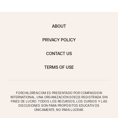
ABOUT
PRIVACY POLICY
CONTACT US
TERMS OF USE
FORCHILDREN.COM ES PRESENTADO POR COMPASSION
INTERNATIONAL, UNA ORGANIZACIÓN 501(C)3 REGISTRADA SIN
FINES DE LUCRO. TODOS LOS RECURSOS, LOS CURSOS Y LAS
DISCUSIONES SON PARA PROPÓSITOS EDUCATIVOS
ÚNICAMENTE, NO PARA LUCRAR.