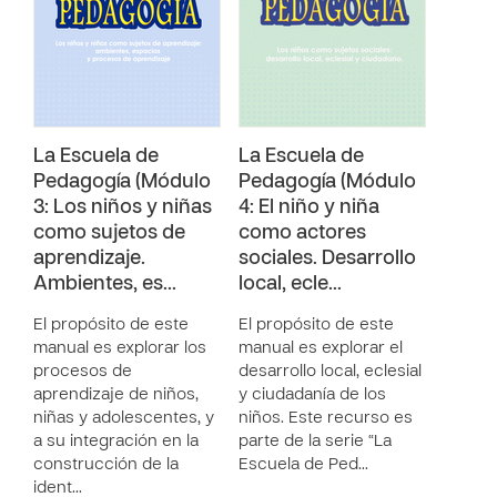
La Escuela de
La Escuela de
Pedagogía (Módulo
Pedagogía (Módulo
3: Los niños y niñas
4: El niño y niña
como sujetos de
como actores
aprendizaje.
sociales. Desarrollo
Ambientes, es…
local, ecle…
El propósito de este
El propósito de este
manual es explorar los
manual es explorar el
procesos de
desarrollo local, eclesial
aprendizaje de niños,
y ciudadanía de los
niñas y adolescentes, y
niños. Este recurso es
a su integración en la
parte de la serie “La
construcción de la
Escuela de Ped…
ident…