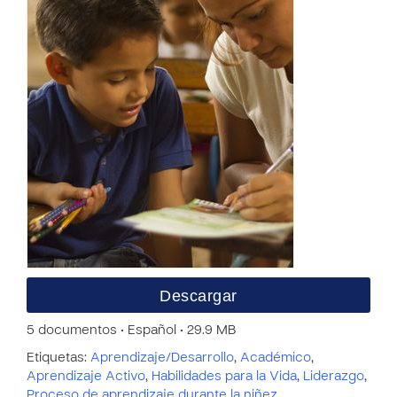
Descargar
5 documentos • Español • 29.9 MB
Etiquetas:
Aprendizaje/Desarrollo
,
Académico
,
Aprendizaje Activo
,
Habilidades para la Vida
,
Liderazgo
,
Proceso de aprendizaje durante la niñez
,