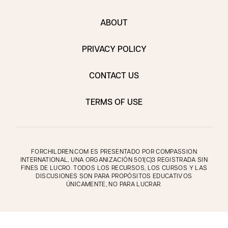
ABOUT
PRIVACY POLICY
CONTACT US
TERMS OF USE
FORCHILDREN.COM ES PRESENTADO POR COMPASSION
INTERNATIONAL, UNA ORGANIZACIÓN 501(C)3 REGISTRADA SIN
FINES DE LUCRO. TODOS LOS RECURSOS, LOS CURSOS Y LAS
DISCUSIONES SON PARA PROPÓSITOS EDUCATIVOS
ÚNICAMENTE, NO PARA LUCRAR.