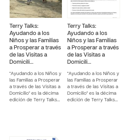
Terry Talks:
Terry Talks:
Ayudando a los
Ayudando a los
Niños y las Familias
Niños y las Familias
a Prosperar a través
a Prosperar a través
de las Visitas a
de las Visitas a
Domicili…
Domicili…
"Ayudando a los Niños y
"Ayudando a los Niños y
las Familias a Prosperar
las Familias a Prosperar
a través de las Visitas a
a través de las Visitas a
Domicilio" es la décima
Domicilio" es la décima
edición de Terry Talks…
edición de Terry Talks…