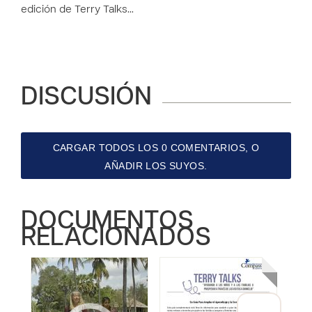
edición de Terry Talks…
DISCUSIÓN
CARGAR TODOS LOS 0 COMENTARIOS, O
AÑADIR LOS SUYOS.
DOCUMENTOS
RELACIONADOS