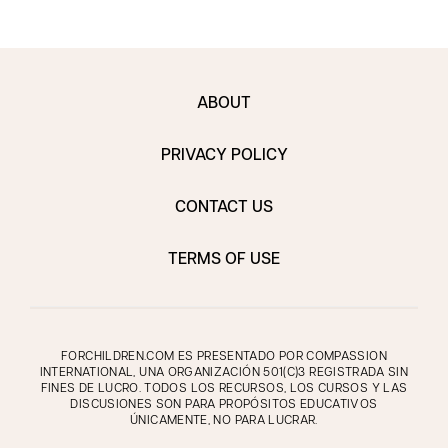
ABOUT
PRIVACY POLICY
CONTACT US
TERMS OF USE
FORCHILDREN.COM ES PRESENTADO POR COMPASSION
INTERNATIONAL, UNA ORGANIZACIÓN 501(C)3 REGISTRADA SIN
FINES DE LUCRO. TODOS LOS RECURSOS, LOS CURSOS Y LAS
DISCUSIONES SON PARA PROPÓSITOS EDUCATIVOS
ÚNICAMENTE, NO PARA LUCRAR.