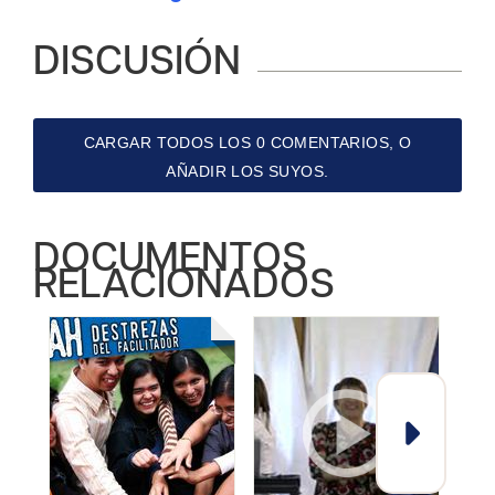
DISCUSIÓN
CARGAR TODOS LOS 0 COMENTARIOS, O
AÑADIR LOS SUYOS.
DOCUMENTOS
RELACIONADOS