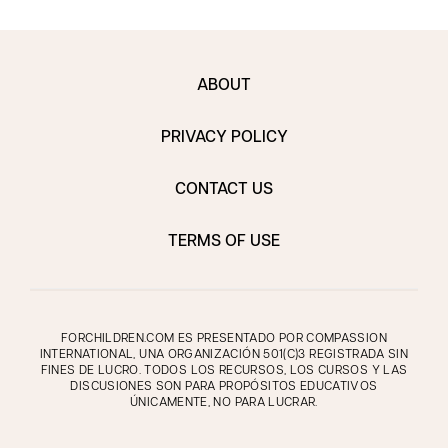
ABOUT
PRIVACY POLICY
CONTACT US
TERMS OF USE
FORCHILDREN.COM ES PRESENTADO POR COMPASSION
INTERNATIONAL, UNA ORGANIZACIÓN 501(C)3 REGISTRADA SIN
FINES DE LUCRO. TODOS LOS RECURSOS, LOS CURSOS Y LAS
DISCUSIONES SON PARA PROPÓSITOS EDUCATIVOS
ÚNICAMENTE, NO PARA LUCRAR.