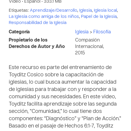
Vídeo • Español • 333.1 MB
Etiquetas:
Aprendizaje/Desarrollo
,
Iglesia
,
Iglesia local
,
La Iglesia como amiga de los niños
,
Papel de la Iglesia
,
Responsabilidad de la Iglesia
Categoría
Iglesia
>
Filosofía
Propietario de los
Compasión
Derechos de Autor y Año
Internacional,
2015
Este recurso es parte del entrenamiento de
Toyditz Cosico sobre la capacitación de
iglesias, lo cual busca aumentar la capacidad
de iglesias para trabajar con y responder a la
comunidad y sus necesidades. En este video,
Toyditz facilita aprendizaje sobre las segunda
sección, “Comunidad,” lo cual tiene dos
componentes: “Diagnóstico” y “Plan de Acción.”
Basado en el pasaje de Hechos 6:1-7, Toyditz