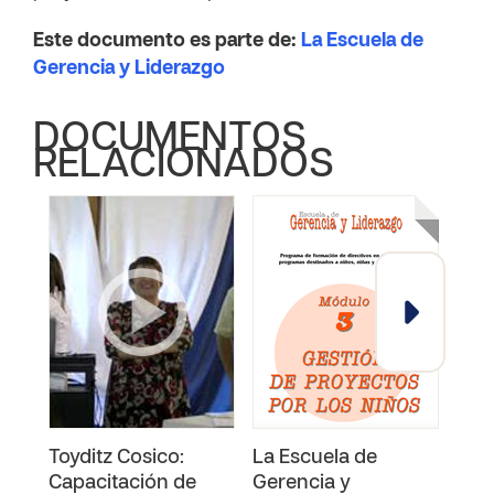
Este documento es parte de:
La Escuela de
Gerencia y Liderazgo
DOCUMENTOS
RELACIONADOS
Toyditz Cosico:
La Escuela de
La 
Capacitación de
Gerencia y
Ger