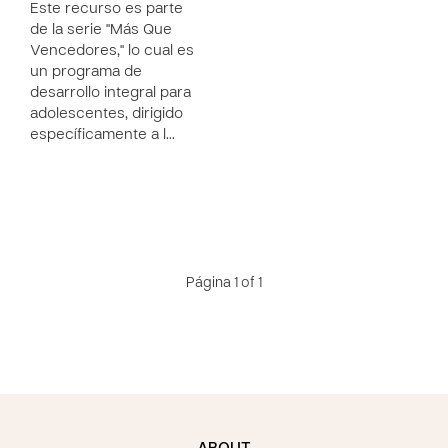
Este recurso es parte
de la serie "Más Que
Vencedores," lo cual es
un programa de
desarrollo integral para
adolescentes, dirigido
específicamente a l…
Página 1 of 1