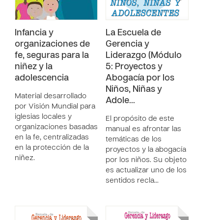
Infancia y
La Escuela de
organizaciones de
Gerencia y
fe, seguras para la
Liderazgo (Módulo
niñez y la
5: Proyectos y
adolescencia
Abogacía por los
Niños, Niñas y
Material desarrollado
Adole…
por Visión Mundial para
iglesias locales y
El propósito de este
organizaciones basadas
manual es afrontar las
en la fe, centralizadas
temáticas de los
en la protección de la
proyectos y la abogacía
niñez.
por los niños. Su objeto
es actualizar uno de los
sentidos recla…