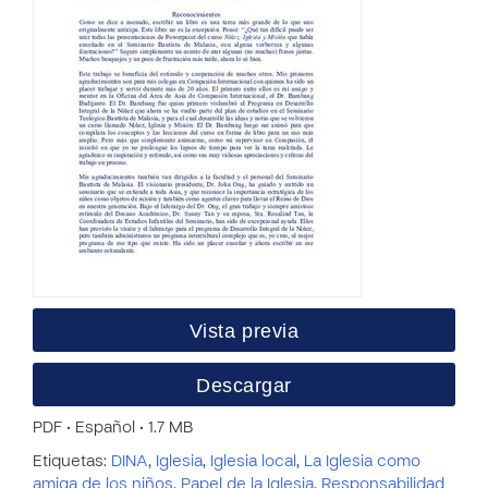
Vista previa
Descargar
PDF • Español • 1.7 MB
Etiquetas:
DINA
,
Iglesia
,
Iglesia local
,
La Iglesia como
amiga de los niños
,
Papel de la Iglesia
,
Responsabilidad