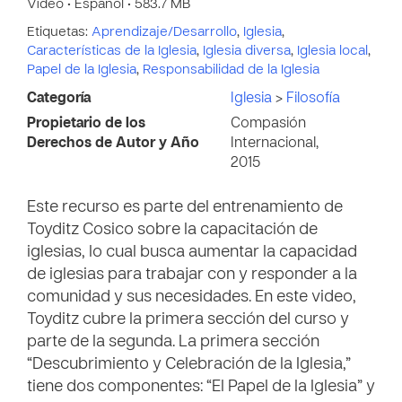
Vídeo • Español • 583.7 MB
Etiquetas:
Aprendizaje/Desarrollo
,
Iglesia
,
Características de la Iglesia
,
Iglesia diversa
,
Iglesia local
,
Papel de la Iglesia
,
Responsabilidad de la Iglesia
Categoría
Iglesia
>
Filosofía
Propietario de los
Compasión
Derechos de Autor y Año
Internacional,
2015
Este recurso es parte del entrenamiento de
Toyditz Cosico sobre la capacitación de
iglesias, lo cual busca aumentar la capacidad
de iglesias para trabajar con y responder a la
comunidad y sus necesidades. En este video,
Toyditz cubre la primera sección del curso y
parte de la segunda. La primera sección
“Descubrimiento y Celebración de la Iglesia,”
tiene dos componentes: “El Papel de la Iglesia” y