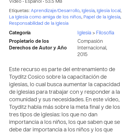
Vídeo • Español • 53.5 MB
Etiquetas:
Aprendizaje/Desarrollo
,
Iglesia
,
Iglesia local
,
La Iglesia como amiga de los niños
,
Papel de la Iglesia
,
Responsabilidad de la Iglesia
Categoría
Iglesia
>
Filosofía
Propietario de los
Compasión
Derechos de Autor y Año
Internacional,
2015
Este recurso es parte del entrenamiento de
Toyditz Cosico sobre la capacitación de
iglesias, lo cual busca aumentar la capacidad
de iglesias para trabajar con y responder a la
comunidad y sus necesidades. En este video,
Toyditz habla más sobre la meta final y de los
tres tipos de iglesias: los que no dan
importancia a los niños, los que saben que se
debe dar importancia a los niños y los que