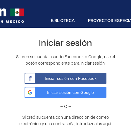
BIBLIOTECA
PROYECTOS ESPECI
Iniciar sesión
Si creó su cuenta usando Facebook o Google, use el
botón correspondiente para iniciar sesión.
Iniciar sesión con Facebook
Iniciar sesión con Google
– O –
Si creó su cuenta con una dirección de correo
electrónico y una contraseña, introdúzcalas aquí.