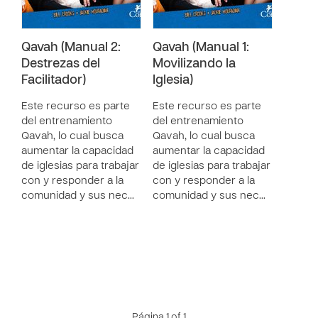
Qavah (Manual 2:
Qavah (Manual 1:
Destrezas del
Movilizando la
Facilitador)
Iglesia)
Este recurso es parte
Este recurso es parte
del entrenamiento
del entrenamiento
Qavah, lo cual busca
Qavah, lo cual busca
aumentar la capacidad
aumentar la capacidad
de iglesias para trabajar
de iglesias para trabajar
con y responder a la
con y responder a la
comunidad y sus nec…
comunidad y sus nec…
Página 1 of 1