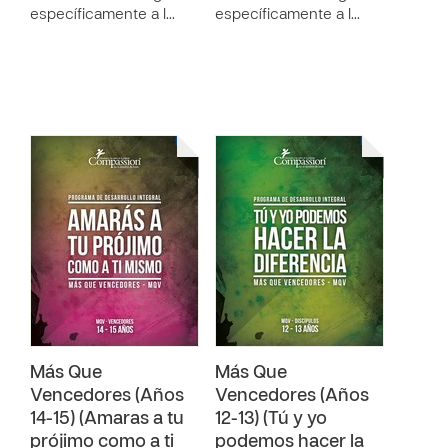
específicamente a l…
específicamente a l…
Más Que
Más Que
Vencedores (Años
Vencedores (Años
14-15) (Amaras a tu
12-13) (Tú y yo
prójimo como a ti
podemos hacer la