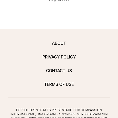
ABOUT
PRIVACY POLICY
CONTACT US
TERMS OF USE
FORCHILDREN.COM ES PRESENTADO POR COMPASSION
INTERNATIONAL, UNA ORGANIZACIÓN 501(C)3 REGISTRADA SIN