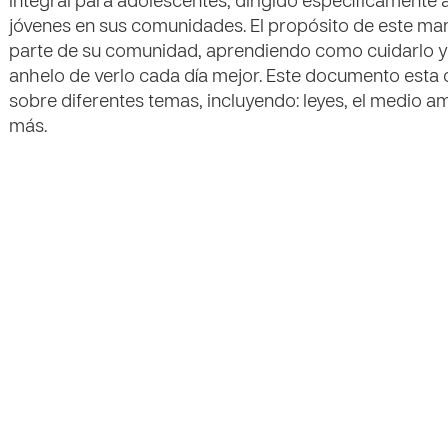
integral para adolescentes, dirigido específicamente
jóvenes en sus comunidades. El propósito de este ma
parte de su comunidad, aprendiendo como cuidarlo y
anhelo de verlo cada día mejor. Este documento esta
sobre diferentes temas, incluyendo: leyes, el medio 
más.