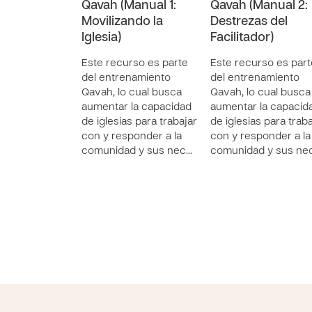
Qavah (Manual 1:
Qavah (Manual 2:
Movilizando la
Destrezas del
Iglesia)
Facilitador)
Este recurso es parte
Este recurso es part
del entrenamiento
del entrenamiento
Qavah, lo cual busca
Qavah, lo cual busca
aumentar la capacidad
aumentar la capacid
de iglesias para trabajar
de iglesias para trab
con y responder a la
con y responder a la
comunidad y sus nec…
comunidad y sus ne