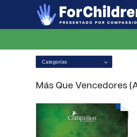
Categorías
Más Que Vencedores (Añ