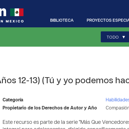
BIBLIOTECA
PROYECTOS ESPECI
▾
TODO
os 12-13) (Tú y yo podemos hace
Categoría
Habilidades
Propietario de los Derechos de Autor y Año
Compasión 
Este recurso es parte de la serie "Más Que Vencedores