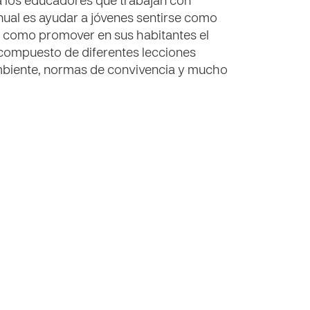
 a los educadores que trabajan con
nual es ayudar a jóvenes sentirse como
 como promover en sus habitantes el
 compuesto de diferentes lecciones
ambiente, normas de convivencia y mucho