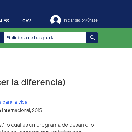
ALES
CAV
Iniciar sesión/Únase
r la diferencia)
 para la vida
Internacional, 2015
," lo cual es un programa de desarrollo