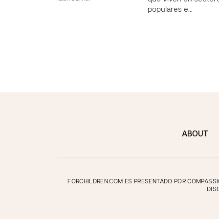
populares e…
ABOUT
FORCHILDREN.COM ES PRESENTADO POR COMPASSION
DIS