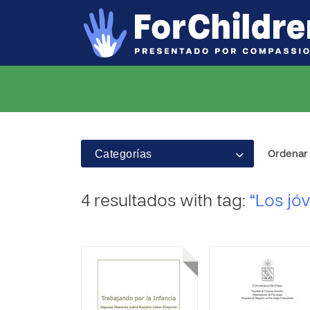
Categorías
Ordenar 
4 resultados with tag:
“Los jó