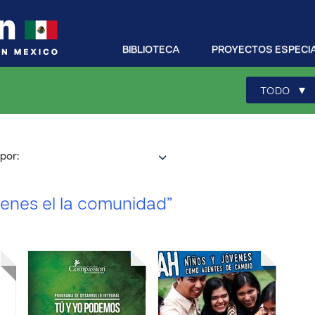
BIBLIOTECA
PROYECTOS ESPECI
▾
TODO
por:
venes el la comunidad”