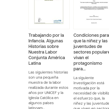
Trabajando por la
Condiciones para
Infancia. Algunas
que la niñez y las
Historias sobre
juventudes de
Nuestra Labor
sectores popular
Conjunta América
vivan el
Latina
protagonismo
para…
Las siguientes historias
son una pequeña
La siguiente
muestra de la labor
investigación está
realizada durante estos
motivada por la
años por UNICEF y la
necesidad de visibili
Iglesia Católica en
el esfuerzo que, la
algunos países
niñez y las juventud
latinoam…
que viven en sector