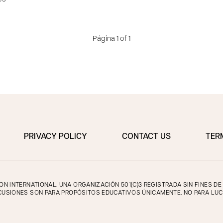
Página 1 of 1
PRIVACY POLICY
CONTACT US
TER
 INTERNATIONAL, UNA ORGANIZACIÓN 501(C)3 REGISTRADA SIN FINES D
CUSIONES SON PARA PROPÓSITOS EDUCATIVOS ÚNICAMENTE, NO PARA LUC