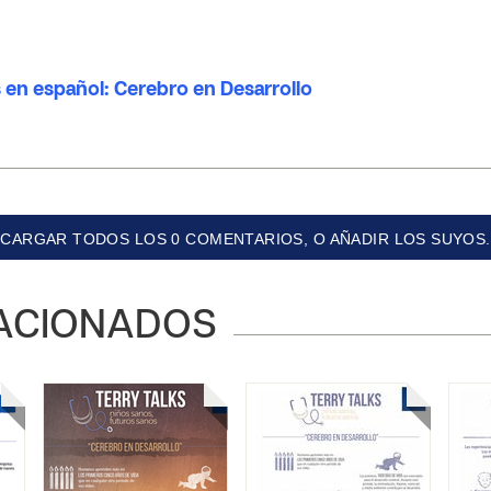
s en español: Cerebro en Desarrollo
CARGAR TODOS LOS 0 COMENTARIOS, O AÑADIR LOS SUYOS.
ACIONADOS