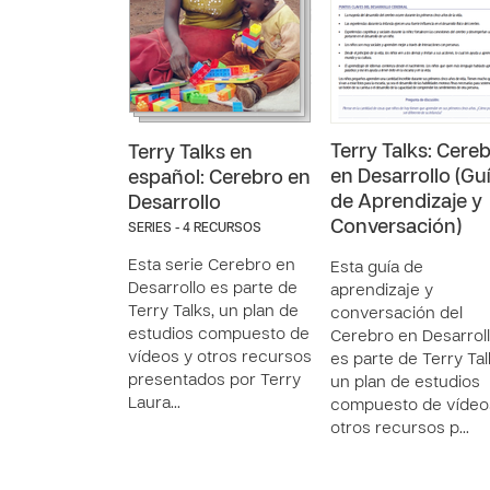
Terry Talks: Cere
Terry Talks en
en Desarrollo (Gu
español: Cerebro en
de Aprendizaje y
Desarrollo
Conversación)
SERIES - 4 RECURSOS
Esta serie Cerebro en
Esta guía de
Desarrollo es parte de
aprendizaje y
Terry Talks, un plan de
conversación del
estudios compuesto de
Cerebro en Desarrol
vídeos y otros recursos
es parte de Terry Tal
presentados por Terry
un plan de estudios
Laura…
compuesto de vídeo
otros recursos p…