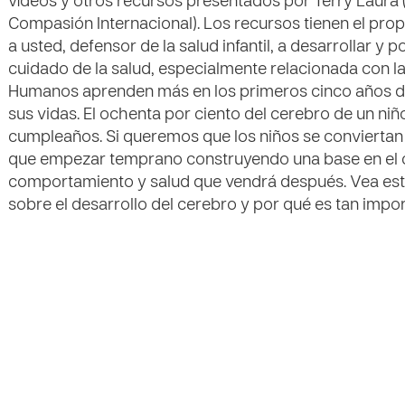
vídeos y otros recursos presentados por Terry Laura
Compasión Internacional). Los recursos tienen el prop
a usted, defensor de la salud infantil, a desarrollar y 
cuidado de la salud, especialmente relacionada con la
Humanos aprenden más en los primeros cinco años de
sus vidas. El ochenta por ciento del cerebro de un ni
cumpleaños. Si queremos que los niños se conviertan
que empezar temprano construyendo una base en el c
comportamiento y salud que vendrá después. Vea est
sobre el desarrollo del cerebro y por qué es tan imp