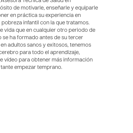
 (Asesora Técnica de Salud en
ósito de motivarle, enseñarle y equiparle
poner en práctica su experiencia en
 pobreza infantil con la que tratamos.
 vida que en cualquier otro periodo de
ño se ha formado antes de su tercer
 en adultos sanos y exitosos, tenemos
erebro para todo el aprendizaje,
e vídeo para obtener más información
ortante empezar temprano.