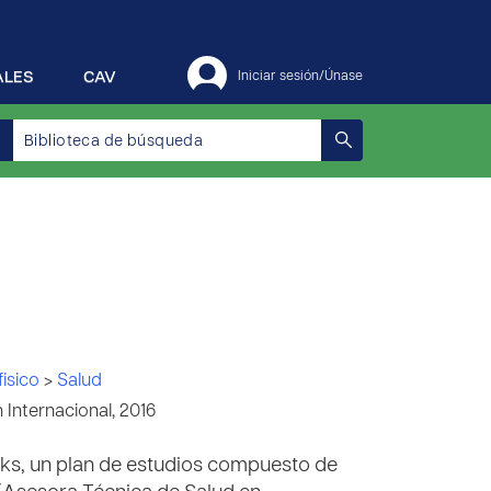
ALES
CAV
Iniciar sesión/Únase
fisico
>
Salud
Internacional, 2016
alks, un plan de estudios compuesto de