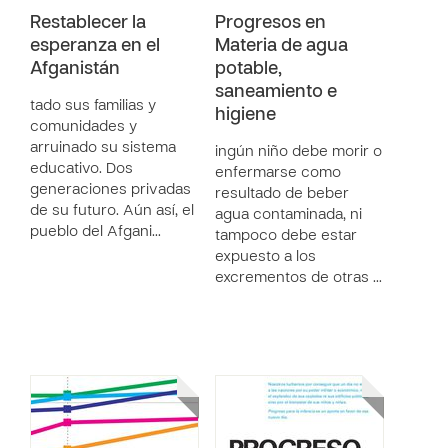
Restablecer la
Progresos en
esperanza en el
Materia de agua
Afganistán
potable,
saneamiento e
tado sus familias y
higiene
comunidades y
arruinado su sistema
ingún niño debe morir o
educativo. Dos
enfermarse como
generaciones privadas
resultado de beber
de su futuro. Aún así, el
agua contaminada, ni
pueblo del Afgani…
tampoco debe estar
expuesto a los
excrementos de otras …