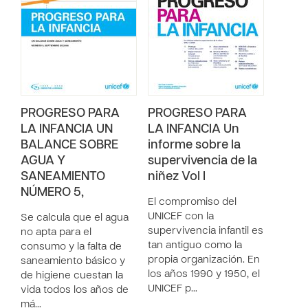
PROGRESO PARA
PROGRESO PARA
LA INFANCIA UN
LA INFANCIA Un
BALANCE SOBRE
informe sobre la
AGUA Y
supervivencia de la
SANEAMIENTO
niñez Vol I
NÚMERO 5,
El compromiso del
UNICEF con la
Se calcula que el agua
supervivencia infantil es
no apta para el
tan antiguo como la
consumo y la falta de
propia organización. En
saneamiento básico y
los años 1990 y 1950, el
de higiene cuestan la
UNICEF p…
vida todos los años de
má…