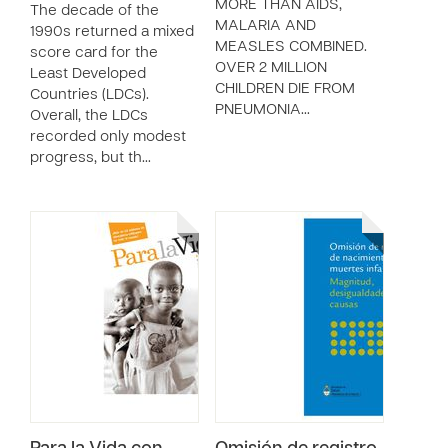
MORE THAN AIDS,
The decade of the
MALARIA AND
1990s returned a mixed
MEASLES COMBINED.
score card for the
OVER 2 MILLION
Least Developed
CHILDREN DIE FROM
Countries (LDCs).
PNEUMONIA…
Overall, the LDCs
recorded only modest
progress, but th…