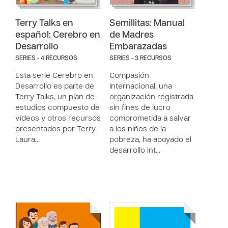
Terry Talks en
Semillitas: Manual
español: Cerebro en
de Madres
Desarrollo
Embarazadas
SERIES - 4 RECURSOS
SERIES - 3 RECURSOS
Esta serie Cerebro en
Compasión
Desarrollo es parte de
Internacional, una
Terry Talks, un plan de
organización registrada
estudios compuesto de
sin fines de lucro
vídeos y otros recursos
comprometida a salvar
presentados por Terry
a los niños de la
Laura…
pobreza, ha apoyado el
desarrollo int…