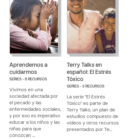
Aprendemos a
Terry Talks en
cuidarmos
español: El Estrés
Tóxico
SERIES - 8 RECURSOS
SERIES - 3 RECURSOS
Vivimos en una
sociedad afectada por
La serie "El Estrés
el pecado y las
Tóxico" es parte de
enfermedades sociales,
Terry Talks, un plan de
y por eso es imperativo
estudios compuesto de
educar a los niños y las
vídeos y otros recursos
niñas para que
presentados por Te…
conozcan …