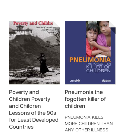
Poverty and
Pneumonia the
Children Poverty
fogotten killer of
and Children
children
Lessons of the 90s
PNEUMONIA KILLS
for Least Developed
MORE CHILDREN THAN
Countries
ANY OTHER ILLNESS –