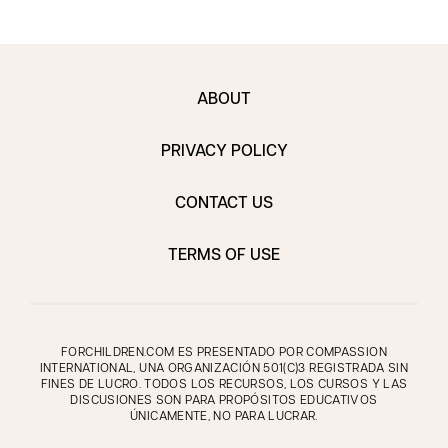
ABOUT
PRIVACY POLICY
CONTACT US
TERMS OF USE
FORCHILDREN.COM ES PRESENTADO POR COMPASSION
INTERNATIONAL, UNA ORGANIZACIÓN 501(C)3 REGISTRADA SIN
FINES DE LUCRO. TODOS LOS RECURSOS, LOS CURSOS Y LAS
DISCUSIONES SON PARA PROPÓSITOS EDUCATIVOS
ÚNICAMENTE, NO PARA LUCRAR.