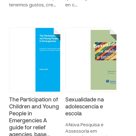
tenemos gustos, cre…
en c…
The Participation of
Sexualidade na
Children and Young
adolescencia e
People in
escola
Emergencies A
ANova Pesquisa e
guide for relief
Assessoria em
agencies, base…