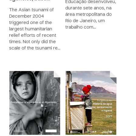
Educação desenvolveu,
durante sete anos, na
The Asian tsunami of
área metropolitana do
December 2004
Rio de Janeiro, um
triggered one of the
trabalho com…
largest humanitarian
relief efforts of recent
times. Not only did the
scale of the tsunami re…