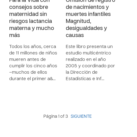
Para la Vida con
Omisión de registro
consejos sobre
de nacimientos y
maternidad sin
muertes infantiles
riesgos lactancia
Magnitud,
materna y mucho
desigualdades y
más
causas
Todos los años, cerca
Este libro presenta un
de 11 millones de niños
estudio multicéntrico
mueren antes de
realizado en el año
cumplir los cinco años
2005 y coordinado por
–muchos de ellos
la Dirección de
durante el primer a&…
Estadísticas e Inf…
Página 1 of 3
SIGUIENTE