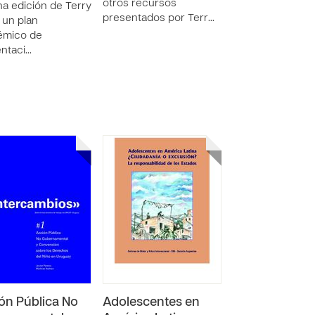
otros recursos
a edición de Terry
presentados por Terr…
, un plan
émico de
ntaci…
ón Pública No
Adolescentes en