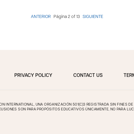
ANTERIOR
Página 2 of 13
SIGUIENTE
PRIVACY POLICY
CONTACT US
TER
 INTERNATIONAL, UNA ORGANIZACIÓN 501(C)3 REGISTRADA SIN FINES D
CUSIONES SON PARA PROPÓSITOS EDUCATIVOS ÚNICAMENTE, NO PARA LUC