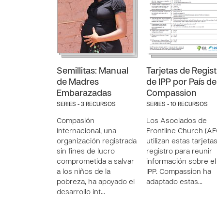
Semillitas: Manual
Tarjetas de Regis
de Madres
de IPP por País de
Embarazadas
Compassion
SERIES - 3 RECURSOS
SERIES - 10 RECURSOS
Compasión
Los Asociados de
Internacional, una
Frontline Church (AF
organización registrada
utilizan estas tarjeta
sin fines de lucro
registro para reunir
comprometida a salvar
información sobre el
a los niños de la
IPP. Compassion ha
pobreza, ha apoyado el
adaptado estas…
desarrollo int…