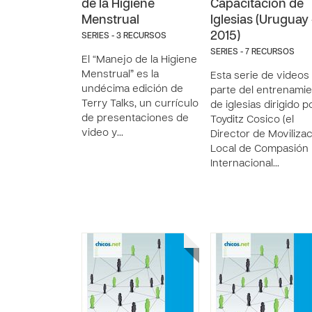
de la Higiene
Capacitación de
Menstrual
Iglesias (Uruguay 
2015)
SERIES - 3 RECURSOS
SERIES - 7 RECURSOS
El “Manejo de la Higiene
Menstrual” es la
Esta serie de videos
undécima edición de
parte del entrenami
Terry Talks, un currículo
de iglesias dirigido p
de presentaciones de
Toyditz Cosico (el
video y…
Director de Moviliza
Local de Compasión
Internacional…