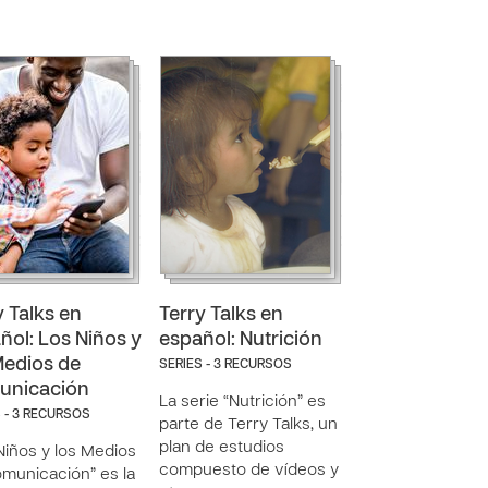
y Talks en
Terry Talks en
ñol: Los Niños y
español: Nutrición
Medios de
SERIES - 3 RECURSOS
unicación
La serie “Nutrición” es
 - 3 RECURSOS
parte de Terry Talks, un
plan de estudios
Niños y los Medios
compuesto de vídeos y
municación” es la