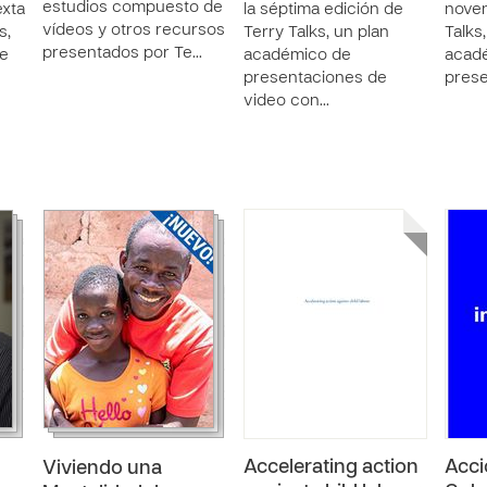
estudios compuesto de
exta
la séptima edición de
noven
vídeos y otros recursos
s,
Terry Talks, un plan
Talks
presentados por Te…
de
académico de
acad
presentaciones de
prese
video con…
Accelerating action
Acci
Viviendo una