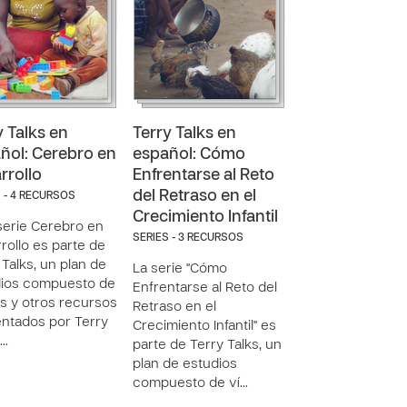
y Talks en
Terry Talks en
ñol: Cerebro en
español: Cómo
rrollo
Enfrentarse al Reto
del Retraso en el
 - 4 RECURSOS
Crecimiento Infantil
serie Cerebro en
SERIES - 3 RECURSOS
rollo es parte de
 Talks, un plan de
La serie "Cómo
dios compuesto de
Enfrentarse al Reto del
s y otros recursos
Retraso en el
ntados por Terry
Crecimiento Infantil" es
a…
parte de Terry Talks, un
plan de estudios
compuesto de ví…