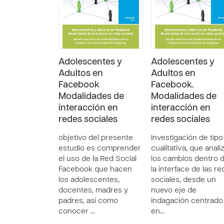
Adolescentes y
Adolescentes y
Adultos en
Adultos en
Facebook
Facebook.
Modalidades de
Modalidades de
interacción en
interacción en
redes sociales
redes sociales
objetivo del presente
Investigación de tipo
estudio es comprender
cualitativa, que anali
el uso de la Red Social
los cambios dentro 
Facebook que hacen
la interface de las r
los adolescentes,
sociales, desde un
docentes, madres y
nuevo eje de
padres, así como
indagación centrado
conocer …
en…