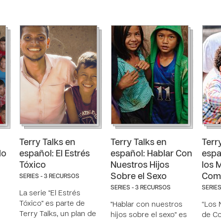
Terry Talks en
Terry Talks en
Terr
lo
español: El Estrés
español: Hablar Con
espa
Tóxico
Nuestros Hijos
los 
Sobre el Sexo
Com
SERIES - 3 RECURSOS
SERIES - 3 RECURSOS
SERIES
La serie "El Estrés
Tóxico" es parte de
"Hablar con nuestros
“Los 
Terry Talks, un plan de
hijos sobre el sexo" es
de Co