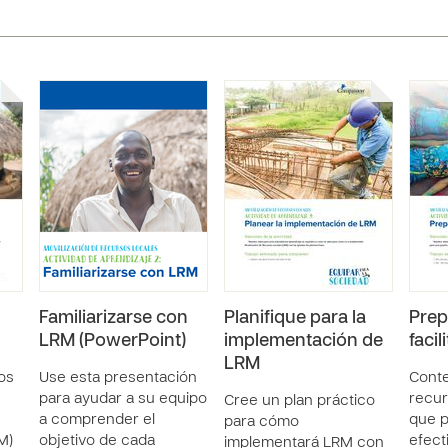
Familiarizarse con
Planifique para la
Prep
LRM (PowerPoint)
implementación de
facil
LRM
os
Use esta presentación
Conte
para ayudar a su equipo
recur
Cree un plan práctico
a comprender el
que p
para cómo
M)
objetivo de cada
efect
implementará LRM con