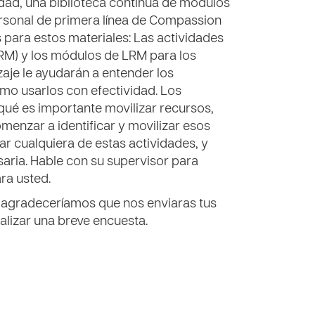
edad, una biblioteca continua de módulos
ersonal de primera línea de Compassion
es para estos materiales: Las actividades
LRM) y los módulos de LRM para los
izaje le ayudarán a entender los
mo usarlos con efectividad. Los
qué es importante movilizar recursos,
menzar a identificar y movilizar esos
ar cualquiera de estas actividades, y
saria. Hable con su supervisor para
ara usted.
 agradeceríamos que nos enviaras tus
ealizar una breve encuesta.