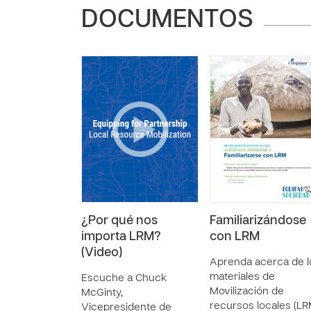
DOCUMENTOS
¿Por qué nos
Familiarizándose
importa LRM?
con LRM
(Video)
Aprenda acerca de l
materiales de
Escuche a Chuck
Movilización de
McGinty,
recursos locales (LR
Vicepresidente de