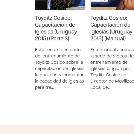
Toyditz Cosico:
Toyditz Cosico:
Capacitación de
Capacitación de
Iglesias (Uruguay -
Iglesias (Uruguay 
2015) (Parte 3)
2015) (Manual)
Este recurso es parte
Este manual acompa
del entrenamiento de
la serie de videos de
Toyditz Cosico sobre la
entrenamiento de
capacitación de iglesias,
iglesias dirigido por
lo cual busca aumentar
Toyditz Cosico (el
la capacidad de iglesias
Director de Moviliza
para tra…
Local de…