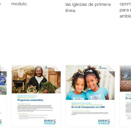
e
modulo.
oport
las iglesias de primera
para 
línea.
ambie