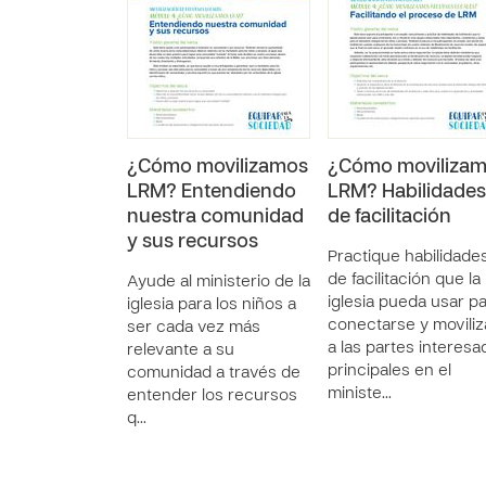
¿Cómo movilizamos
¿Cómo moviliza
LRM? Entendiendo
LRM? Habilidades
nuestra comunidad
de facilitación
y sus recursos
Practique habilidade
de facilitación que la
Ayude al ministerio de la
iglesia pueda usar p
iglesia para los niños a
conectarse y moviliz
ser cada vez más
a las partes interesa
relevante a su
principales en el
comunidad a través de
ministe…
entender los recursos
q…