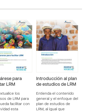
árese para
Introducción al plan
itar LRM
de estudios de LRM
xtualice los
Entienda el contenido
sos de LRM para
general y el enfoque del
ueda facilitar con
plan de estudios de
ividad esta
LRM, al igual que