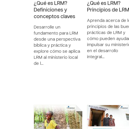
¿Qué es LRM?
¿Qué es LRM?
Definiciones y
Principios de LR
conceptos claves
Aprenda acerca de l
principios de las bu
Desarrolle un
prácticas de LRM y
fundamento para LRM
cómo pueden ayudar
desde una perspectiva
impulsar su ministeri
bíblica y práctica y
en el desarrollo
explore cómo se aplica
integral…
LRM al ministerio local
de l…