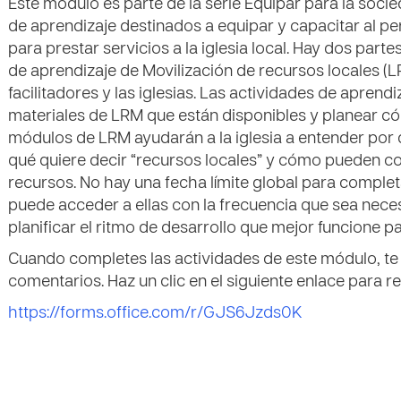
Este módulo es parte de la serie Equipar para la soci
de aprendizaje destinados a equipar y capacitar al p
para prestar servicios a la iglesia local. Hay dos part
de aprendizaje de Movilización de recursos locales (
facilitadores y las iglesias. Las actividades de aprend
materiales de LRM que están disponibles y planear có
módulos de LRM ayudarán a la iglesia a entender por 
qué quiere decir “recursos locales” y cómo pueden co
recursos. No hay una fecha límite global para complet
puede acceder a ellas con la frecuencia que sea nece
planificar el ritmo de desarrollo que mejor funcione p
Cuando completes las actividades de este módulo, te
comentarios. Haz un clic en el siguiente enlace para r
https://forms.office.com/r/GJS6Jzds0K