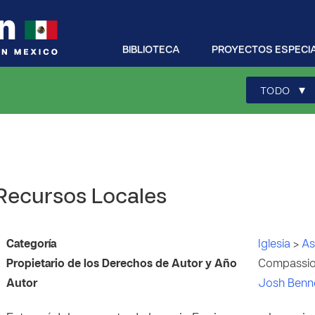
BIBLIOTECA
PROYECTOS ESPECI
▾
TODO
 Recursos Locales
Categoría
Iglesia
>
As
Propietario de los Derechos de Autor y Año
Compassion
Autor
Josh Benn