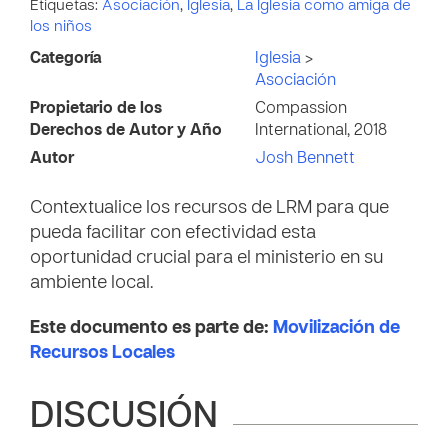
Etiquetas:
Asociación
,
Iglesia
,
La Iglesia como amiga de
los niños
Categoría
Iglesia
>
Asociación
Propietario de los
Compassion
Derechos de Autor y Año
International, 2018
Autor
Josh Bennett
Contextualice los recursos de LRM para que
pueda facilitar con efectividad esta
oportunidad crucial para el ministerio en su
ambiente local.
Este documento es parte de:
Movilización de
Recursos Locales
DISCUSIÓN