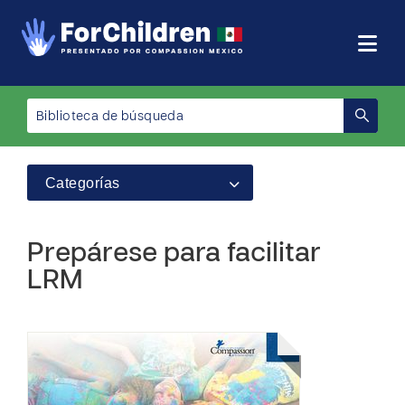
Categorías
Prepárese para facilitar
LRM