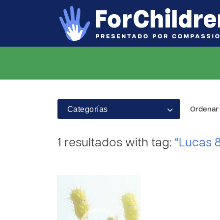
Categorías
Ordenar 
1 resultados with tag:
“Lucas 8