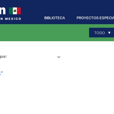
BIBLIOTECA
PROYECTOS ESPECI
▾
TODO
por:
”