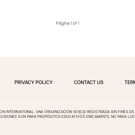
Página 1 of 1
PRIVACY POLICY
CONTACT US
TER
 INTERNATIONAL, UNA ORGANIZACIÓN 501(C)3 REGISTRADA SIN FINES D
CUSIONES SON PARA PROPÓSITOS EDUCATIVOS ÚNICAMENTE, NO PARA LUC