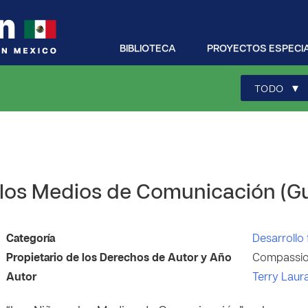
BIBLIOTECA
PROYECTOS ESPECI
▾
TODO
y los Medios de Comunicación (G
Categoría
Desarrollo 
Propietario de los Derechos de Autor y Año
Compassion
Autor
Terry Laur