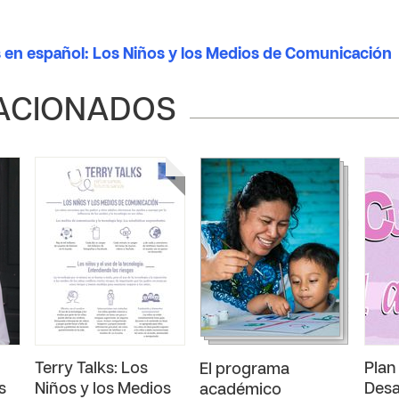
s en español: Los Niños y los Medios de Comunicación
ACIONADOS
Terry Talks: Los
Plan
El programa
s
Niños y los Medios
Desa
académico