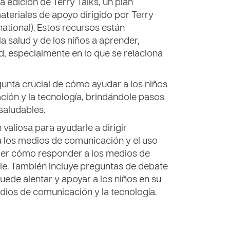
 edición de Terry Talks, un plan
teriales de apoyo dirigido por Terry
ational). Estos recursos están
a salud y de los niños a aprender,
d, especialmente en lo que se relaciona
gunta crucial de cómo ayudar a los niños
ción y la tecnología, brindándole pasos
 saludables.
valiosa para ayudarle a dirigir
a los medios de comunicación y el uso
der cómo responder a los medios de
le. También incluye preguntas de debate
ede alentar y apoyar a los niños en su
dios de comunicación y la tecnología.