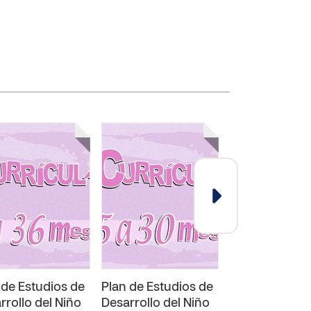
 de Estudios de
Plan de Estudios de
Plan de Estud
rrollo del Niño
Desarrollo del Niño
Desarrollo del