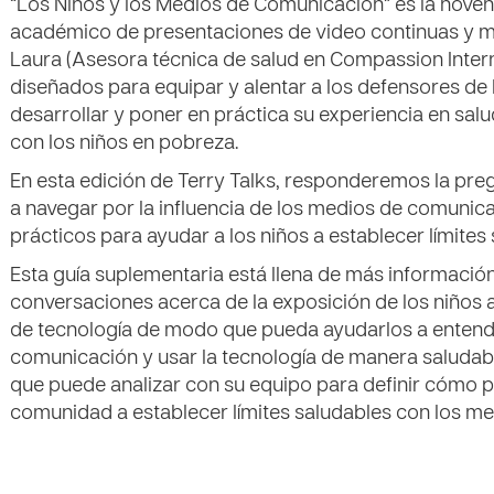
“Los Niños y los Medios de Comunicación” es la novena
académico de presentaciones de video continuas y ma
Laura (Asesora técnica de salud en Compassion Intern
diseñados para equipar y alentar a los defensores de l
desarrollar y poner en práctica su experiencia en salu
con los niños en pobreza.
En esta edición de Terry Talks, responderemos la pre
a navegar por la influencia de los medios de comunica
prácticos para ayudar a los niños a establecer límites
Esta guía suplementaria está llena de más información 
conversaciones acerca de la exposición de los niños 
de tecnología de modo que pueda ayudarlos a enten
comunicación y usar la tecnología de manera saludab
que puede analizar con su equipo para definir cómo pu
comunidad a establecer límites saludables con los me