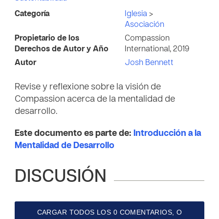
Categoría
Iglesia
>
Asociación
Propietario de los
Compassion
Derechos de Autor y Año
International, 2019
Autor
Josh Bennett
Revise y reflexione sobre la visión de
Compassion acerca de la mentalidad de
desarrollo.
Este documento es parte de:
Introducción a la
Mentalidad de Desarrollo
DISCUSIÓN
CARGAR TODOS LOS 0 COMENTARIOS, O