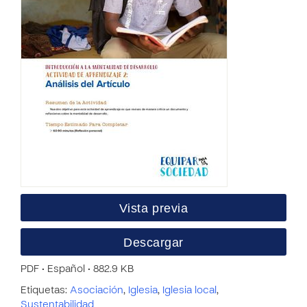
Vista previa
Descargar
PDF • Español • 882.9 KB
Etiquetas:
Asociación
,
Iglesia
,
Iglesia local
,
Sustentabilidad