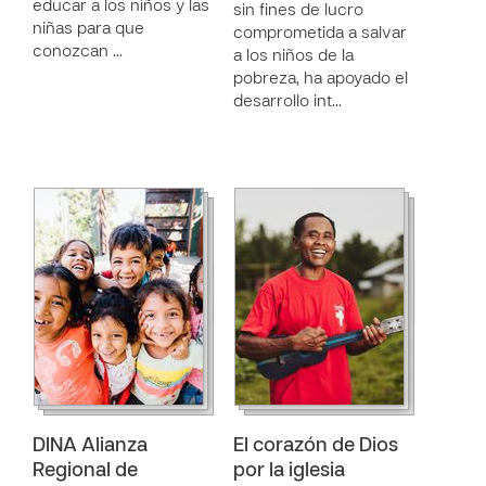
educar a los niños y las
sin fines de lucro
niñas para que
comprometida a salvar
conozcan …
a los niños de la
pobreza, ha apoyado el
desarrollo int…
DINA Alianza
El corazón de Dios
Regional de
por la iglesia