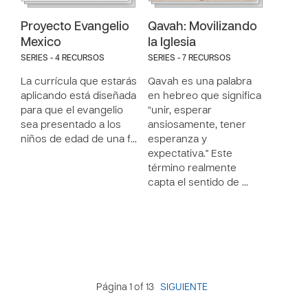
Proyecto Evangelio
Qavah: Movilizando
Mexico
la Iglesia
SERIES - 4 RECURSOS
SERIES - 7 RECURSOS
La currícula que estarás
Qavah es una palabra
aplicando está diseñada
en hebreo que significa
para que el evangelio
“unir, esperar
sea presentado a los
ansiosamente, tener
niños de edad de una f…
esperanza y
expectativa." Este
término realmente
capta el sentido de …
Página 1 of 13
SIGUIENTE