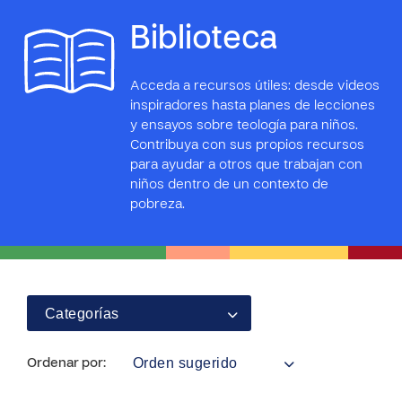
Biblioteca
Acceda a recursos útiles: desde videos
inspiradores hasta planes de lecciones
y ensayos sobre teología para niños.
Contribuya con sus propios recursos
para ayudar a otros que trabajan con
niños dentro de un contexto de
pobreza.
Categorías
Orden sugerido
Ordenar por: