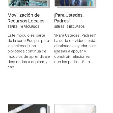
Movilización de
¡Para Ustedes,
Recursos Locales
Padres!
SERIES - 16 RECURSOS
SERIES - 7 RECURSOS
Este módulo es parte
"¡Para Ustedes, Padres!"
de la serie Equipar para
La serie de videos está
la sociedad, una
destinada a ayudar a las
biblioteca continua de
iglesias a apoyar y
módulos de aprendizaje
construir relaciones
destinados a equipar y
con los padres. Esta …
cap…